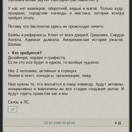
У нас нет вампиров, оборотней, ведьм и магов. Только худу,
призраки, городские легенды и мистика, которая всегда
требует плату.
Потому что бесплатно здесь не происходит ничего.
Вайбы и референсы: Ключ от всех дверей, Грешники, Сердце
Ангела, Адвокат дьявола, Американская история ужасов:
Шабаш.
•
Кто требуется?
Дизайнера, кодера и графиста.
Если это всë будет в одном, то вообще чудесно.
Нас 2 человека, активных и горящих.
Умеем в текст, конкурсы, организацию, пиар.
Нам нужны те, кто вольётся в нашу команду, будут активны,
инициативны и вовлечены во все стадии создания ролки. И
будут гореть проектом как и мы.
Связь в ЛС.
+2
22-07-2026 00:16:44
11