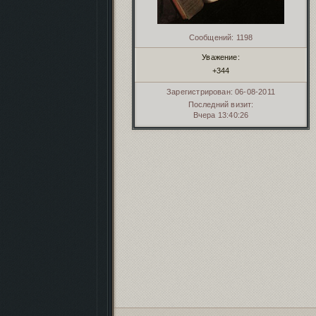
Сообщений:
1198
Уважение:
+344
Зарегистрирован
: 06-08-2011
Последний визит:
Вчера 13:40:26