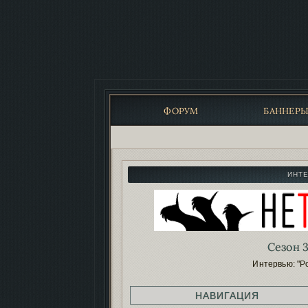
ФОРУМ
БАННЕР
ИНТ
Сезон 3
Интервью: "Р
НАВИГАЦИЯ