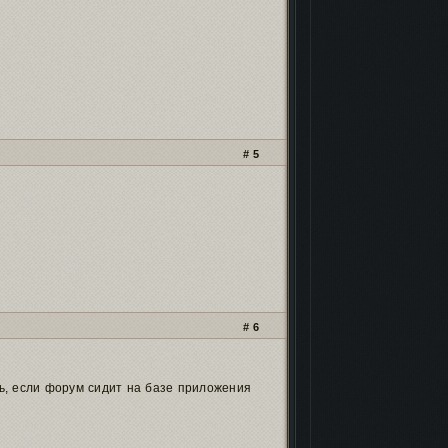
5
6
ать, если форум сидит на базе приложения