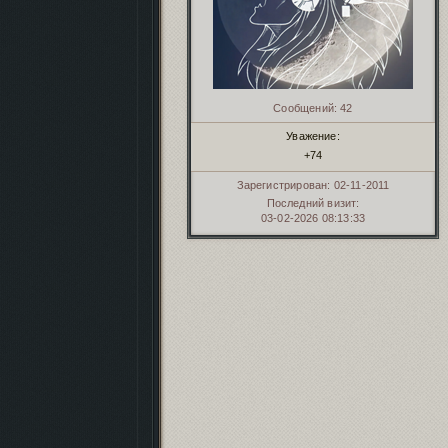
Сообщений:
42
Уважение:
+74
Зарегистрирован
: 02-11-2011
Последний визит:
03-02-2026 08:13:33