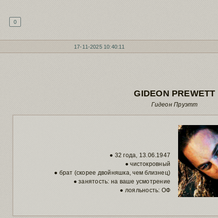
0
17-11-2025 10:40:11
GIDEON PREWETT
Гидеон Пруэтт
● 32 года, 13.06.1947
● чистокровный
● брат (скорее двойняшка, чем близнец)
● занятость: на ваше усмотрение
● лояльность: ОФ