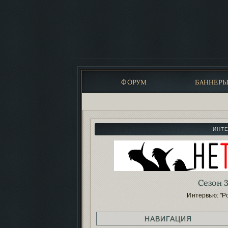
ФОРУМ
БАННЕР
ИНТ
Сезон 3
Интервью: "Р
НАВИГАЦИЯ