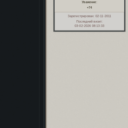
Уважение:
+74
Зарегистрирован
: 02-11-2011
Последний визит:
03-02-2026 08:13:33