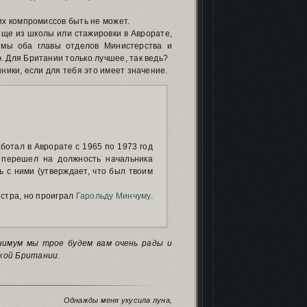
их компромиссов быть не может.
еще из школы или стажировки в Аврорате,
 мы оба главы отделов Министерства и
. Для Британии только лучшее, так ведь?
ники, если для тебя это имеет значение.
аботал в Аврорате с 1965 по 1973 год
 перешел на должность начальника
 с ними (утверждает, что был твоим
истра, но проиграл
Гарольду Минчуму
.
инимум мы трое будем вам очень рады и
ской Британии.
Однажды меня укусила луна,