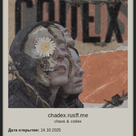
chadex.rusff.me
chaos & codex
Дата открытия:
14.10.2025