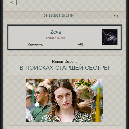
+1
03-11-2025 10:18:54
4
Zeva
Автор:
сейлор виски
Уважение:
+61
Renoir Dupont
В ПОИСКАХ СТАРШЕЙ СЕСТРЫ