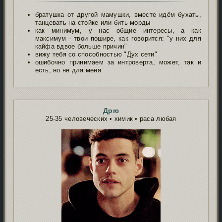
братушка от другой мамушки, вместе идём бухать,
танцевать на стойке или бить морды
как минимум, у нас общие интересы, а как
максимум - твои пошире, как говорится: "у них для
кайфа вдвое больше причин"
вижу тебя со способностью "Дух сети"
ошибочно принимаем за интроверта, может, так и
есть, но не для меня
Дрю
25-35 человеческих • химик • раса любая