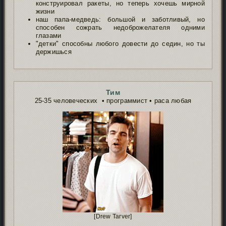
конструировал ракеты, но теперь хочешь мирной
жизни
наш папа-медведь: большой и заботливый, но
способен сожрать недоброжелателя одними
глазами
"детки" способны любого довести до седин, но ты
держишься
Тим
25-35 человеческих • программист • раса любая
[Drew Tarver]