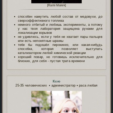
[Rami Malek]
способен намутить любой состав от медовухи, до
сверхэффективного топлива
немного отбитый и любишь эксперименты, а потому
у нас твоя лаборатория защищена рунами для
локализации взрывов
не удивлюсь, если у тебя не хватает пары пальцев
или есть непонятные шрамы
тебе бы подошёл пирокинез, или какая-нибудь
способка, которая позволяет выступать
катализатором любой химической реакции
хороший повар, но готовишь исключительно для
близких, для себя - пустая трата времени
Ксю
25-35 человеческих • администратор • раса любая