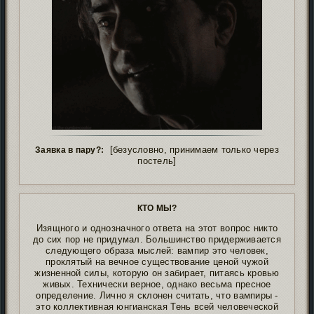
[безусловно, принимаем только через
Заявка в пару?:
постель]
КТО МЫ?
Изящного и однозначного ответа на этот вопрос никто
до сих пор не придумал. Большинство придерживается
следующего образа мыслей: вампир это человек,
проклятый на вечное существование ценой чужой
жизненной силы, которую он забирает, питаясь кровью
живых. Технически верное, однако весьма пресное
определение. Лично я склонен считать, что вампиры -
это коллективная юнгианская Тень всей человеческой