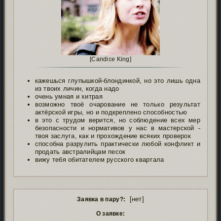
[Candice King]
кажешься глупышкой-блондинкой, но это лишь одна
из твоих личин, когда надо
очень умная и хитрая
возможно твоё очарование не только результат
актёрской игры, но и подкреплено способностью
в это с трудом верится, но соблюдение всех мер
безопасности и нормативов у нас в мастерской -
твоя заслуга, как и прохождение всяких проверок
способна разрулить практически любой конфликт и
продать австралийцам песок
вижу тебя обитателем русского квартала
[нет]
Заявка в пару?:
О заявке: