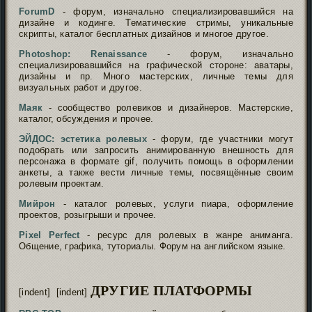
ForumD
- форум, изначально специализировавшийся на
дизайне и кодинге. Тематические стримы, уникальные
скрипты, каталог бесплатных дизайнов и многое другое.
Photoshop: Renaissance
- форум, изначально
специализировавшийся на графической стороне: аватары,
дизайны и пр. Много мастерских, личные темы для
визуальных работ и другое.
Маяк
- сообщество ролевиков и дизайнеров. Мастерские,
каталог, обсуждения и прочее.
ЭЙДОС: эстетика ролевых
- форум, где участники могут
подобрать или запросить анимированную внешность для
персонажа в формате gif, получить помощь в оформлении
анкеты, а также вести личные темы, посвящённые своим
ролевым проектам.
Мийрон
- каталог ролевых, услуги пиара, оформление
проектов, розыгрыши и прочее.
Pixel Perfect
- ресурс для ролевых в жанре аниманга.
Общение, графика, туториалы. Форум на английском языке.
ДРУГИЕ ПЛАТФОРМЫ
[indent] [indent]