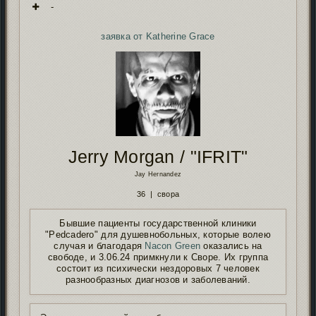
-
заявка от Katherine Grace
Jerry Morgan / "IFRIT"
Jay Hernandez
36 | свора
Бывшие пациенты государственной клиники
"Pedcadero" для душевнобольных, которые волею
случая и благодаря
Nacon Green
оказались на
свободе, и 3.06.24 примкнули к Своре. Их группа
состоит из психически нездоровых 7 человек
разнообразных диагнозов и заболеваний.