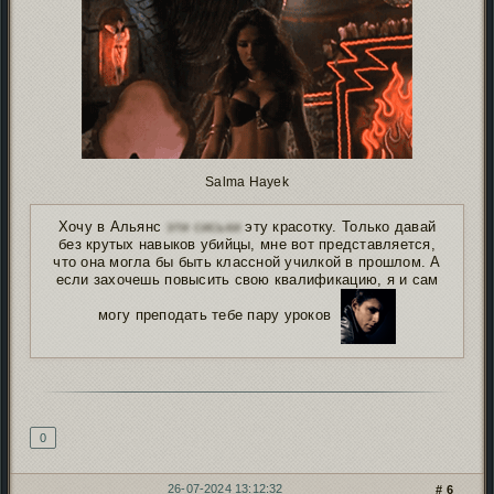
Salma Hayek
Хочу в Альянс
эти сиськи
эту красотку. Только давай
без крутых навыков убийцы, мне вот представляется,
что она могла бы быть классной училкой в прошлом. А
если захочешь повысить свою квалификацию, я и сам
могу преподать тебе пару уроков
Подпись автора
0
26-07-2024 13:12:32
6