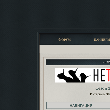
ФОРУМ
БАННЕР
ИНТ
Сезон 3
Интервью: "Р
НАВИГАЦИЯ