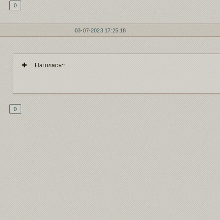
0
03-07-2023 17:25:18
Нашлась~
0