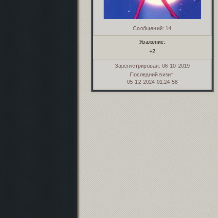
Сообщений:
14
Уважение:
+2
Зарегистрирован
: 06-10-2019
Последний визит:
05-12-2024 01:24:58