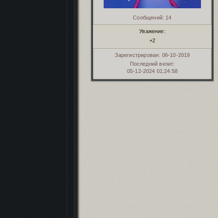
Сообщений:
14
Уважение:
+2
Зарегистрирован
: 06-10-2019
Последний визит:
05-12-2024 01:24:58