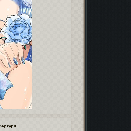
Меркури