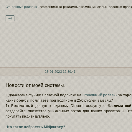
Отчаянный ролевик
- эффективные рекламные кампании любых ролевых проект
+4
26-01-2023 12:30:41
Новости от моей системы.
I. Добавлена функция платной подписки на
Отчаянный ролевик
за хоро
Какие бонусы получаете при подписке в 250 рублей в месяц?
1) Бесплатный доступ к единому Discord аккаунту с
безлимитной
создавайте множество уникальных артов для ваших проектов! // Э
покупать индивидуально.
Что такое нейросеть Midjourney?