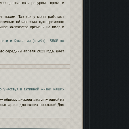
олее ценные свои ресурсы - время и
ют махом. Так как у меня работает
екламные объявления одновременно
льшое количество времени на пиар и
сети и Кампания (комбо) - 550₽ на
до середины апреля 2023 года. Даёт
о участвуя в активной жизни наших
ому общему дискорд-аккаунту одной из
ьных артов для ваших проектов! Для