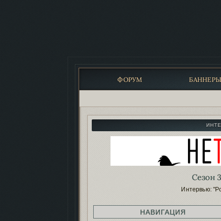
ФОРУМ
БАННЕР
ИНТ
Сезон 3
Интервью: "Р
НАВИГАЦИЯ