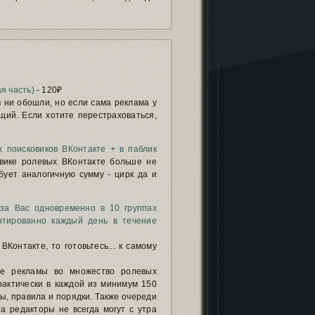
я часть)
- 120₽
 ни обошли, но если сама реклама у
щий. Если хотите перестраховаться,
 поисковиков ВКонтакте + в паблик
овике ролевых ВКонтакте больше не
бует аналогичную сумму - цирк да и
за Вас одновременно в 10 группах
нтированно каждый день в течение
онтакте, то готовьтесь... к самому
ие рекламы во множество ролевых
рактически в каждой из минимум 150
ры, правила и порядки. Также очереди
 редакторы не всегда могут с утра