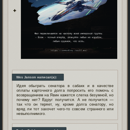
Wes Janson написал(а):
Идея обыграть сенатора в сабакк и в качестве
оплаты карточного долга попросить его помочь с
возвращением на Явин кажется слегка безумной, но
почему нет? Вдруг получится. А не получится —
так что он теряет, ну, кроме долга сенатору, но
вряд ли тот захочет чего-то совсем странного или
невыполнимого.