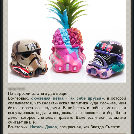
прастити
Но выросли из этого две вещи.
Во-первых,
сюжетная ветка «Так себе друзья»
, в которой
оказывается, что галактическая политика куда сложнее, чем
битва героев со злодеями. В ней есть и тайные мотивы, и
вынужденные ходы, и неоднозначные решения, и борьба за
дело, которое считаешь правым. Даже если вся галактика
считает иначе.
Во-вторых,
Натаси Даала
, прекрасная, как Звезда Смерти: