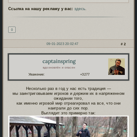
Ссылка на нашу рекламу у вас:
здесь
.
Подпись автора
0
09-01-2023 20:02:47
2
captainspring
Автор:
вдохновлён и опасен
Уважение:
+3277
Несколько раз в год у нас есть традиция —
мы заинтриговываем игроков и держим их в напряженном
ожидании того,
как именно игровой мир отреагировал на все, что они
наиграли до сих пор.
Выглядит это примерно так: