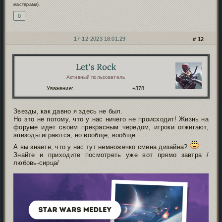
мастерами).
0
17-12-2023 18:01:29
12
Let's Rock
Автор:
Активный пользователь
Уважение:
+378
Звезды, как давно я здесь не был.
Но это не потому, что у нас ничего не происходит! Жизнь на
форуме идет своим прекрасным чередом, игроки отжигают,
эпизоды играются, но вообще, вообще.
А вы знаете, что у нас тут немножечко смена дизайна?
Знайте и приходите посмотреть уже вот прямо завтра /
любовь-сирца/