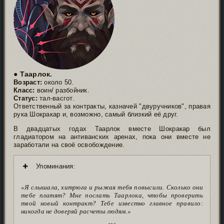
● Таарлок.
Возраст:
около 50.
Класс:
воин/ разбойник.
Статус:
тал-васгот.
Ответственный за контракты, казначей "двуручников", правая
рука Шокракар и, возможно, самый близкий её друг.
В двадцатых годах Таарлок вместе Шокракар был
гладиатором на антиванских аренах, пока они вместе не
заработали на своё освобождение.
Упоминания:
«Я слышала, хитрюга и рыжая тебя повысили. Сколько они
тебе платят? Мне послать Таарлока, чтобы проверить
твой новый контракт? Тебе известно главное правило:
никогда не доверяй расчеты людям.»