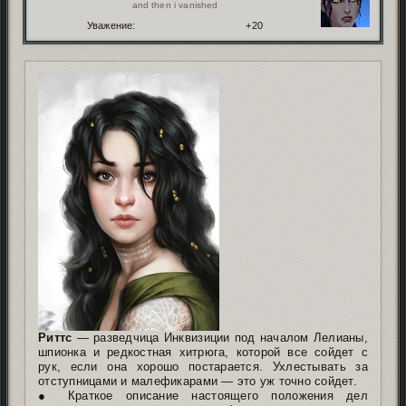
and then i vanished
Уважение:
+20
Риттс
— разведчица Инквизиции под началом Лелианы,
шпионка и редкостная хитрюга, которой все сойдет с
рук, если она хорошо постарается. Ухлестывать за
отступницами и малефикарами — это уж точно сойдет.
● Краткое описание настоящего положения дел