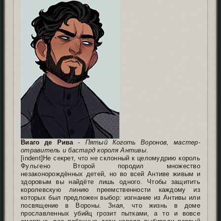
Виаго де Рива
-
Пятый Коготь Воронов, мастер-
отравитель и бастард короля Антивы.
[indent]Не секрет, что не склонный к целомудрию король
Фульгено Второй породил множество
незаконорождённых детей, но во всей Антиве живым и
здоровым вы найдёте лишь одного. Чтобы защитить
королевскую линию преемственности каждому из
которых был предложен выбор: изгнание из Антивы или
посвящение в Вороны. Зная, что жизнь в доме
прославленных убийц грозит пытками, а то и вовсе