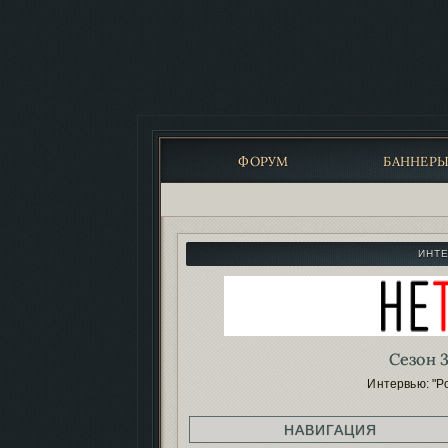
ФОРУМ
БАННЕР
ИНТ
Сезон 3
Интервью: "Р
НАВИГАЦИЯ