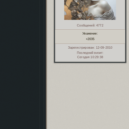
Сообщений:
4772
Уважение:
+2035
Зарегистрирован
: 12-09-2010
Последний визит:
Сегодня 10:29:38