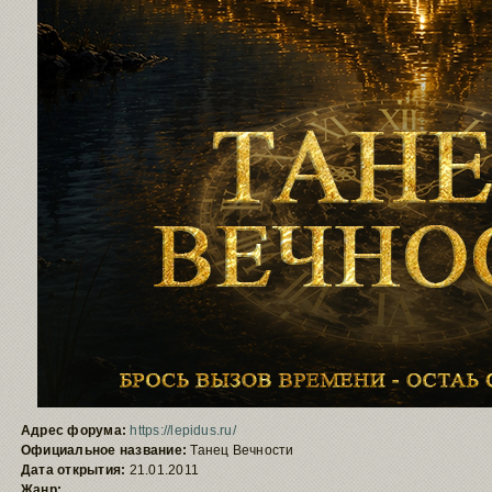
Адрес форума:
https://lepidus.ru/
Официальное название:
Танец Вечности
Дата открытия:
21.01.2011
Жанр: