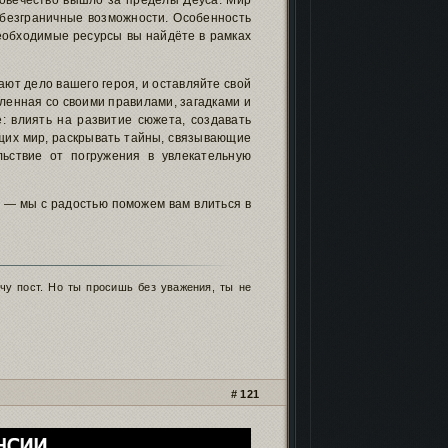
овечество вышло за пределы Деуса. Мир
 безграничные возможности. Особенность
 необходимые ресурсы вы найдёте в рамках
ют дело вашего героя, и оставляйте свой
ленная со своими правилами, загадками и
 влиять на развитие сюжета, создавать
щих мир, раскрывать тайны, связывающие
ьствие от погружения в увлекательную
ю
— мы с радостью поможем вам влиться в
чу пост. Но ты просишь без уважения, ты не
121