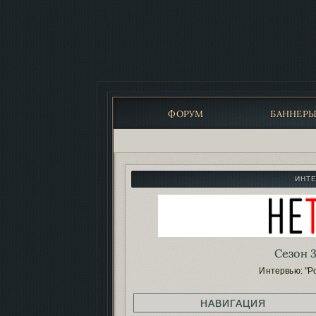
ФОРУМ
БАННЕР
ИНТ
Сезон 3
Интервью: "Р
НАВИГАЦИЯ