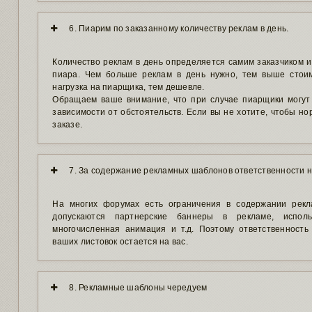
6. Пиарим по заказанному количеству реклам в день.
Количество реклам в день определяется самим заказчиком 
пиара. Чем больше реклам в день нужно, тем выше стоим
нагрузка на пиарщика, тем дешевле.
Обращаем ваше внимание, что при случае пиарщики могут
зависимости от обстоятельств. Если вы не хотите, чтобы но
заказе.
7. За содержание рекламных шаблонов ответственности 
На многих форумах есть ограничения в содержании рекл
допускаются партнерские баннеры в рекламе, испол
многочисленная анимация и т.д. Поэтому ответственность
ваших листовок остается на вас.
8. Рекламные шаблоны чередуем