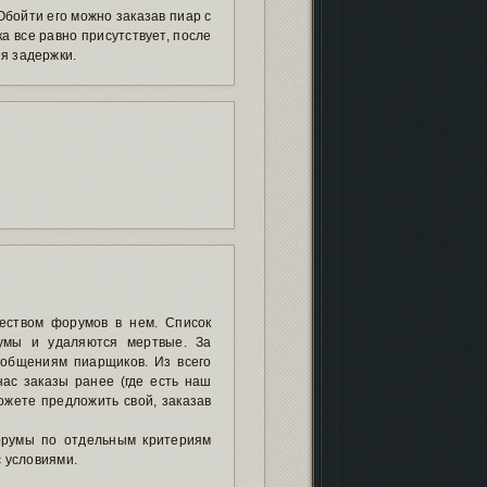
бойти его можно заказав пиар с
а все равно присутствует, после
я задержки.
еством форумов в нем. Список
умы и удаляются мертвые. За
ообщениям пиарщиков. Из всего
ас заказы ранее (где есть наш
ожете предложить свой, заказав
орумы по отдельным критериям
с условиями.