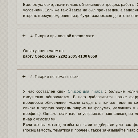
Важное условие, значительно облегчающее процесс работы. О
условиями. Если же такой заказ не был произведен, а задержк
второго предупреждения пиар будет заморожен до отключени
4. Пиарим при полной предоплате
Оплату принимаем на
карту Сбербанка - 2202 2005 4130 6658
5. Пиарим не тематически
У нас составлен свой
Список для пиара
с большим колич
ежедневно обновляется. В него добавляются новые фор
процессом обновления можно следить в той же теме по с
списка в первую очередь пиарим на форумах, делавших у н
профиль). Однако, если вас не устраивает наш список, вы м
пиар с условиями.
Если же вы хотите, чтобы мы сами подбирали для вас ф
(посещаемость, тематика и прочее), также заказывайте пиар 