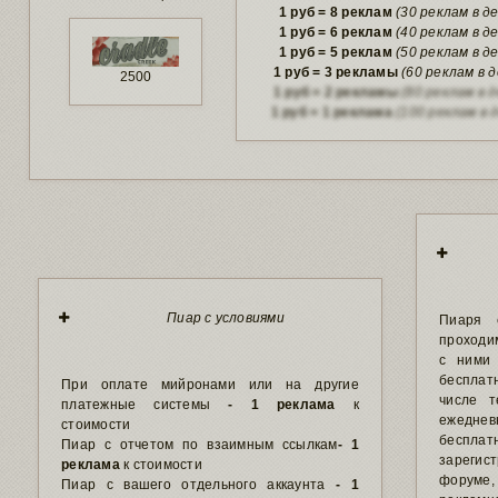
1 руб = 8 реклам
(30 реклам в д
1 руб = 6 реклам
(40 реклам в д
1 руб = 5 реклам
(50 реклам в д
1 руб = 3 рекламы
(60 реклам в д
2500
1 руб = 2 рекламы
(80 реклам в д
1 руб = 1 реклама
(100 реклам в 
Пиар с условиями
Пиаря 
проходи
с ними 
бесплат
При оплате мийронами или на другие
числе т
платежные системы
- 1 реклама
к
ежедневн
стоимости
беспла
Пиар с отчетом по взаимным ссылкам
- 1
зарегис
реклама
к стоимости
форуме,
Пиар с вашего отдельного аккаунта
- 1