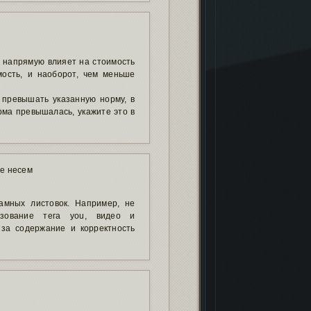
и напрямую влияет на стоимость
ость, и наоборот, чем меньше
 превышать указанную норму, в
рма превышалась, укажите это в
не несем
амных листовок. Например, не
ьзование тега you, видео и
 за содержание и корректность