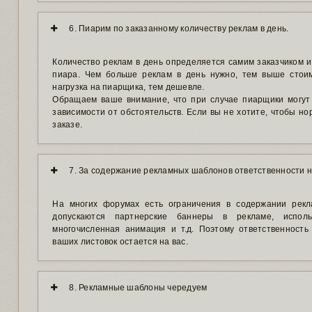
6. Пиарим по заказанному количеству реклам в день.
Количество реклам в день определяется самим заказчиком 
пиара. Чем больше реклам в день нужно, тем выше стоим
нагрузка на пиарщика, тем дешевле.
Обращаем ваше внимание, что при случае пиарщики могут
зависимости от обстоятельств. Если вы не хотите, чтобы но
заказе.
7. За содержание рекламных шаблонов ответственности 
На многих форумах есть ограничения в содержании рекл
допускаются партнерские баннеры в рекламе, испол
многочисленная анимация и т.д. Поэтому ответственность
ваших листовок остается на вас.
8. Рекламные шаблоны чередуем