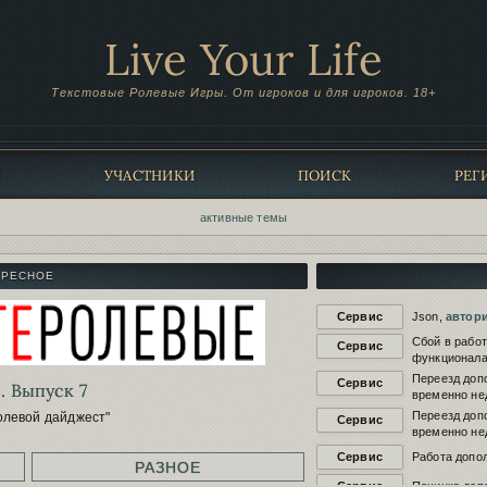
Live Your Life
Текстовые Ролевые Игры. От игроков и для игроков. 18+
Ы
УЧАСТНИКИ
ПОИСК
РЕГ
активные темы
ЕРЕСНОЕ
Сервис
Json,
автор
Сбой в рабо
Сервис
функционала
Переезд доп
Сервис
. Выпуск 7
временно не
Переезд доп
олевой дайджест"
Сервис
временно не
Сервис
Работа допол
РАЗНОЕ
Сервис
Починка доп