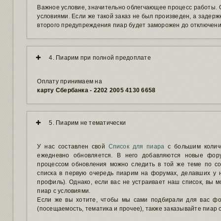
Важное условие, значительно облегчающее процесс работы. О
условиями. Если же такой заказ не был произведен, а задержк
второго предупреждения пиар будет заморожен до отключени
4. Пиарим при полной предоплате
Оплату принимаем на
карту Сбербанка - 2202 2005 4130 6658
5. Пиарим не тематически
У нас составлен свой
Список для пиара
с большим колич
ежедневно обновляется. В него добавляются новые фор
процессом обновления можно следить в той же теме по с
списка в первую очередь пиарим на форумах, делавших у н
профиль). Однако, если вас не устраивает наш список, вы м
пиар с условиями.
Если же вы хотите, чтобы мы сами подбирали для вас ф
(посещаемость, тематика и прочее), также заказывайте пиар 