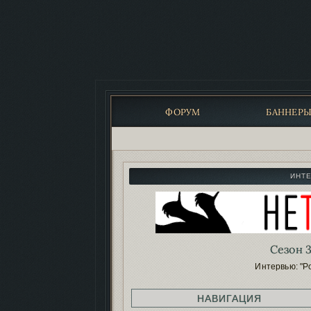
ФОРУМ
БАННЕР
ИНТ
Сезон 3
Интервью: "Р
НАВИГАЦИЯ