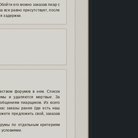
бойти его можно заказав пиар с
а все равно присутствует, после
я задержки.
еством форумов в нем. Список
умы и удаляются мертвые. За
ообщениям пиарщиков. Из всего
ас заказы ранее (где есть наш
ожете предложить свой, заказав
орумы по отдельным критериям
с условиями.