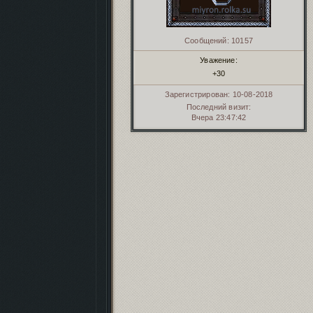
Сообщений:
10157
Уважение:
+30
Зарегистрирован
: 10-08-2018
Последний визит:
Вчера 23:47:42