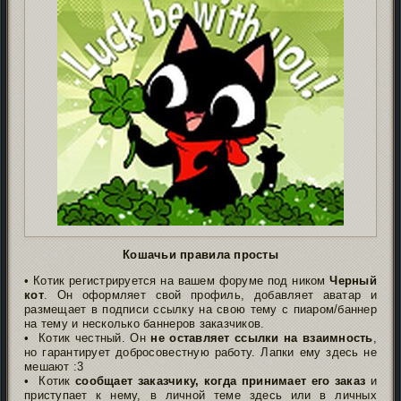
Кошачьи правила просты
• Котик регистрируется на вашем форуме под ником
Черный
кот
. Он оформляет свой профиль, добавляет аватар и
размещает в подписи ссылку на свою тему с пиаром/баннер
на тему и несколько баннеров заказчиков.
• Котик честный. Он
не оставляет ссылки на взаимность
,
но гарантирует добросовестную работу. Лапки ему здесь не
мешают :3
• Котик
сообщает заказчику, когда принимает его заказ
и
приступает к нему, в личной теме здесь или в личных