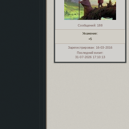
Сообщений:
188
Уважение:
+5
Зарегистрирован
: 16-03-2016
Последний визит:
31-07-2026 17:10:13