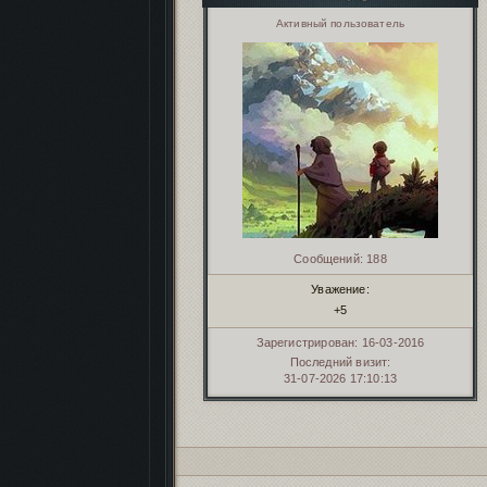
Активный пользователь
Сообщений:
188
Уважение:
+5
Зарегистрирован
: 16-03-2016
Последний визит:
31-07-2026 17:10:13