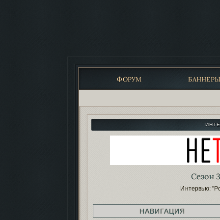
ФОРУМ
БАННЕР
ИНТ
Сезон 3
Интервью: "Р
НАВИГАЦИЯ