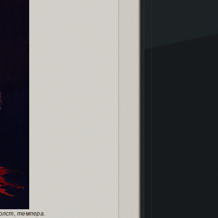
 холст, темпера.