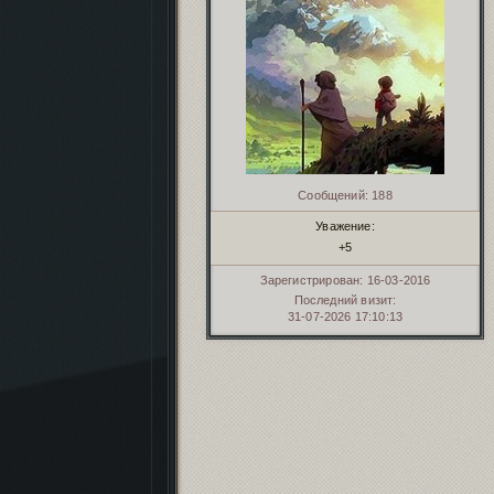
Сообщений:
188
Уважение:
+5
Зарегистрирован
: 16-03-2016
Последний визит:
31-07-2026 17:10:13