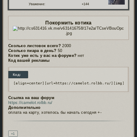
Уважение:
+144
Покормить котика
Сколько листовок всего?
2000
Сколько пиара в день?
50
Котик уже есть у вас на форуме?
нет
Код вашей рекламы
Код:
[align=center][url=https://camelot.rolbb.ru/][img]https
Ссылка на ваш форум
https://camelot.rolbb.ru/
Дополнительно
оплата на карту, хотелось бы начать сегодня +-
Подпись автора
+1