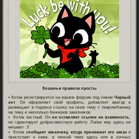
Кошачьи правила просты
• Котик регистрируется на вашем форуме под ником
Черный
кот
. Он оформляет свой профиль, добавляет аватар и
размещает в подписи ссылку на свою тему с пиаром/баннер
на тему и несколько баннеров заказчиков.
• Котик честный. Он
не оставляет ссылки на взаимность
,
но гарантирует добросовестную работу. Лапки ему здесь не
мешают :3
• Котик
сообщает заказчику, когда принимает его заказ
и
приступает к нему, в личной теме здесь или в личных